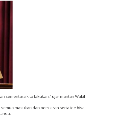
n sementara kita lakukan,” ujar mantan Wakil
a semua masukan dan pemikiran serta ide bisa
Wanea.