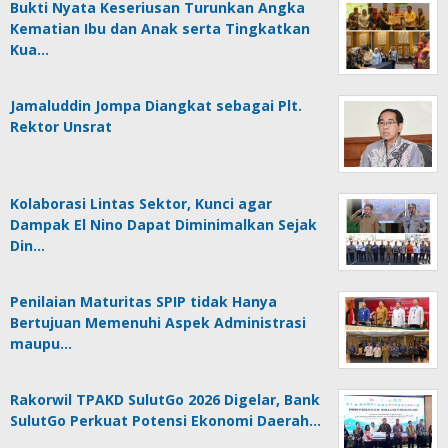
Bukti Nyata Keseriusan Turunkan Angka
Kematian Ibu dan Anak serta Tingkatkan
Kua…
Jamaluddin Jompa Diangkat sebagai Plt.
Rektor Unsrat
Kolaborasi Lintas Sektor, Kunci agar
Dampak El Nino Dapat Diminimalkan Sejak
Din…
Penilaian Maturitas SPIP tidak Hanya
Bertujuan Memenuhi Aspek Administrasi
maupu…
Rakorwil TPAKD SulutGo 2026 Digelar, Bank
SulutGo Perkuat Potensi Ekonomi Daerah…