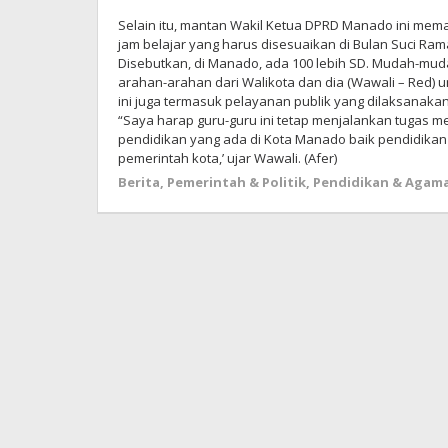
Selain itu, mantan Wakil Ketua DPRD Manado ini meman
jam belajar yang harus disesuaikan di Bulan Suci Ra
Disebutkan, di Manado, ada 100 lebih SD. Mudah-mud
arahan-arahan dari Walikota dan dia (Wawali – Red) 
ini juga termasuk pelayanan publik yang dilaksanak
“Saya harap guru-guru ini tetap menjalankan tugas 
pendidikan yang ada di Kota Manado baik pendidika
pemerintah kota,’ ujar Wawali. (Afer)
Berita
,
Pemerintah & Politik
,
Pendidikan & Agam