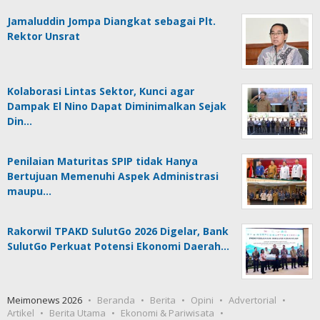
Jamaluddin Jompa Diangkat sebagai Plt.
Rektor Unsrat
Kolaborasi Lintas Sektor, Kunci agar
Dampak El Nino Dapat Diminimalkan Sejak
Din…
Penilaian Maturitas SPIP tidak Hanya
Bertujuan Memenuhi Aspek Administrasi
maupu…
Rakorwil TPAKD SulutGo 2026 Digelar, Bank
SulutGo Perkuat Potensi Ekonomi Daerah…
Meimonews 2026
Beranda
Berita
Opini
Advertorial
Artikel
Berita Utama
Ekonomi & Pariwisata