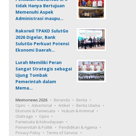
tidak Hanya Bertujuan
Memenuhi Aspek
Administrasi maupu…
Rakorwil TPAKD SulutGo
2026 Digelar, Bank
SulutGo Perkuat Potensi
Ekonomi Daerah…
Lurah Memiliki Peran
Sangat Strategis sebagai
Ujung Tombak
Pemerintah dalam
Mema…
Meimonews 2026
Beranda
Berita
Opini
Advertorial
Artikel
Berita Utama
Ekonomi & Pariwisata
Hukum & Kriminal
Olahraga
Opini
Pariwisata & Kebudayaan
Pemerintah & Politik
Pendidikan & Agama
Privacy Policy
Terms of Service