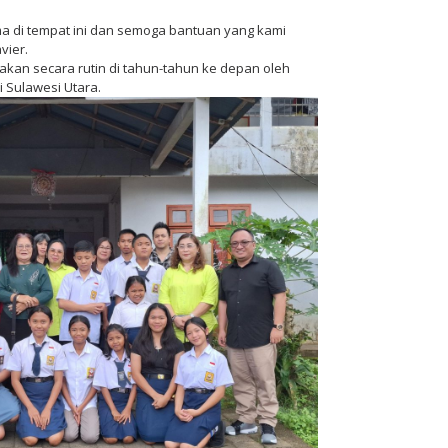
a di tempat ini dan semoga bantuan yang kami
vier.
anakan secara rutin di tahun-tahun ke depan oleh
i Sulawesi Utara.