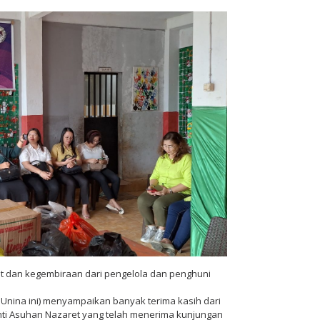
 dan kegembiraan dari pengelola dan penghuni
Unina ini) menyampaikan banyak terima kasih dari
nti Asuhan Nazaret yang telah menerima kunjungan