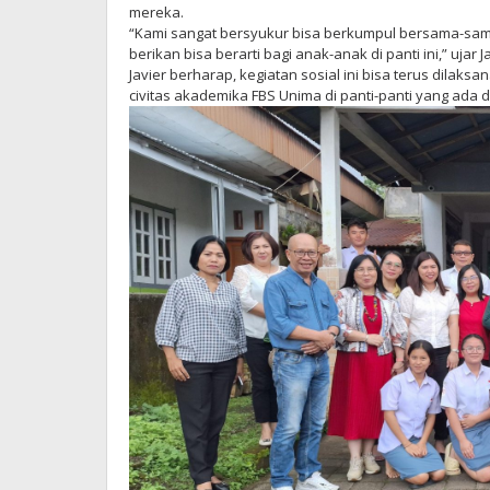
mereka.
“Kami sangat bersyukur bisa berkumpul bersama-sam
berikan bisa berarti bagi anak-anak di panti ini,” ujar Ja
Javier berharap, kegiatan sosial ini bisa terus dilaks
civitas akademika FBS Unima di panti-panti yang ada d