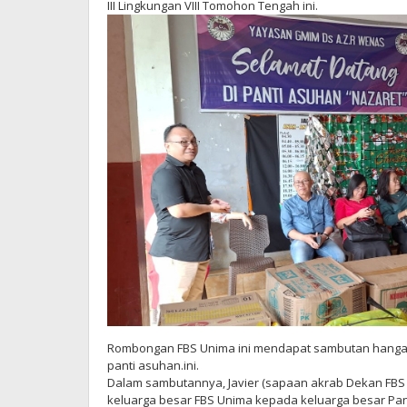
III Lingkungan VIII Tomohon Tengah ini.
Rombongan FBS Unima ini mendapat sambutan hangat
panti asuhan.ini.
Dalam sambutannya, Javier (sapaan akrab Dekan FBS 
keluarga besar FBS Unima kepada keluarga besar Pa