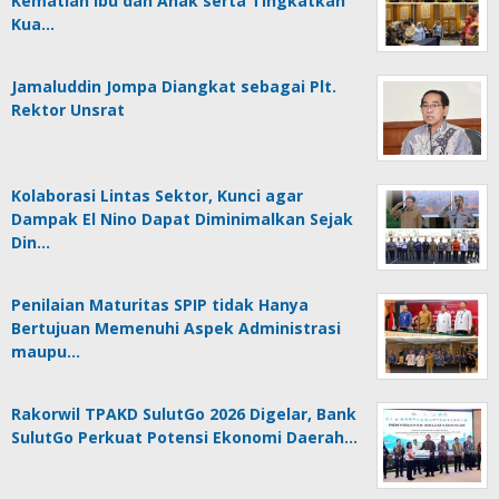
Kematian Ibu dan Anak serta Tingkatkan
Kua…
Jamaluddin Jompa Diangkat sebagai Plt.
Rektor Unsrat
Kolaborasi Lintas Sektor, Kunci agar
Dampak El Nino Dapat Diminimalkan Sejak
Din…
Penilaian Maturitas SPIP tidak Hanya
Bertujuan Memenuhi Aspek Administrasi
maupu…
Rakorwil TPAKD SulutGo 2026 Digelar, Bank
SulutGo Perkuat Potensi Ekonomi Daerah…