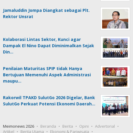
Jamaluddin Jompa Diangkat sebagai Plt.
Rektor Unsrat
Kolaborasi Lintas Sektor, Kunci agar
Dampak El Nino Dapat Diminimalkan Sejak
Din…
Penilaian Maturitas SPIP tidak Hanya
Bertujuan Memenuhi Aspek Administrasi
maupu…
Rakorwil TPAKD SulutGo 2026 Digelar, Bank
SulutGo Perkuat Potensi Ekonomi Daerah…
Meimonews 2026
Beranda
Berita
Opini
Advertorial
Artikel
Berita Utama
Ekonomi & Pariwisata