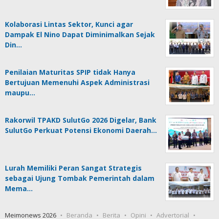
Kolaborasi Lintas Sektor, Kunci agar
Dampak El Nino Dapat Diminimalkan Sejak
Din…
Penilaian Maturitas SPIP tidak Hanya
Bertujuan Memenuhi Aspek Administrasi
maupu…
Rakorwil TPAKD SulutGo 2026 Digelar, Bank
SulutGo Perkuat Potensi Ekonomi Daerah…
Lurah Memiliki Peran Sangat Strategis
sebagai Ujung Tombak Pemerintah dalam
Mema…
Meimonews 2026
Beranda
Berita
Opini
Advertorial