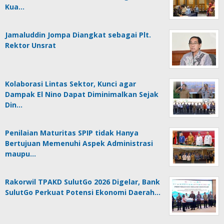
Kua…
Jamaluddin Jompa Diangkat sebagai Plt.
Rektor Unsrat
Kolaborasi Lintas Sektor, Kunci agar
Dampak El Nino Dapat Diminimalkan Sejak
Din…
Penilaian Maturitas SPIP tidak Hanya
Bertujuan Memenuhi Aspek Administrasi
maupu…
Rakorwil TPAKD SulutGo 2026 Digelar, Bank
SulutGo Perkuat Potensi Ekonomi Daerah…