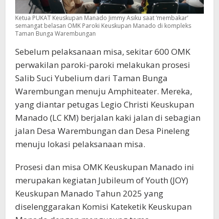
Ketua PUKAT Keuskupan Manado Jimmy Asiku saat ‘membakar’
semangat belasan OMK Paroki Keuskupan Manado di kompleks
Taman Bunga Warembungan
Sebelum pelaksanaan misa, sekitar 600 OMK
perwakilan paroki-paroki melakukan prosesi
Salib Suci Yubelium dari Taman Bunga
Warembungan menuju Amphiteater. Mereka,
yang diantar petugas Legio Christi Keuskupan
Manado (LC KM) berjalan kaki jalan di sebagian
jalan Desa Warembungan dan Desa Pineleng
menuju lokasi pelaksanaan misa.
Prosesi dan misa OMK Keuskupan Manado ini
merupakan kegiatan Jubileum of Youth (JOY)
Keuskupan Manado Tahun 2025 yang
diselenggarakan Komisi Kateketik Keuskupan