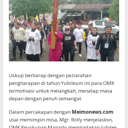
Uskup berharap dengan peziarahan
pengharapan di tahun Yubileum ini para OMK
termotivasi untuk melangkah, menatap masa
depan dengan penuh semangat.
Dalam percakapan dengan
Meimonews.com
usai memimpin misa, Mgr. Rolly menjelasksn,
OMK Keuskupan Manado memgadakan Jubilee