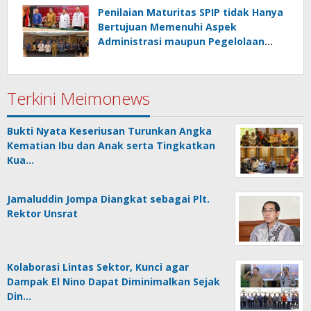
Penilaian Maturitas SPIP tidak Hanya
Bertujuan Memenuhi Aspek
Administrasi maupun Pegelolaan
Keuangan
Terkini Meimonews
Bukti Nyata Keseriusan Turunkan Angka
Kematian Ibu dan Anak serta Tingkatkan
Kua…
Jamaluddin Jompa Diangkat sebagai Plt.
Rektor Unsrat
Kolaborasi Lintas Sektor, Kunci agar
Dampak El Nino Dapat Diminimalkan Sejak
Din…