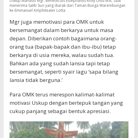
Uskup Manado Mgr. Benedictus Estephanus Rolly Untu MSC saat
menerima Salib Suci yang diarak dari Taman Bunga Warembungan
ke Emmanuel Amphiteater Lotta
Mgr juga memotivasi para OMK untuk
bersemangat dalam berkarya untuk masa
depan. Diberikan contoh bagaimana orang-
orang tua (bapak-bapak dan ibu-ibu) tetap
berkarya di usia mereka, walau sudah tua.
Bahkan ada yang sudah lansia tapi tetap
bersemangat, seperti syair lagu ‘sapa bilang
lansia tidak berguna.’
Para OMK terus merespon kalimat-kalimat
motivasi Uskup dengan bertepuk tangan yang
cukup panjang sebagai bentuk apresiasi.