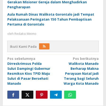
Gerakan Misioner Gereja dalam Menghadirkan
Pengharapan
Aula Rumah Dinas Walikota Gorontalo jadi Tempat
Pelaksanaan Peringatan 150 Tahun Pembaptisan
Pertama di Gorontalo
oleh
Redaksi Meimo
Ikuti Kami Pada
Navigasi
Pos sebelumnya
Pos berikutnya
Dirreskrimsus Polda
Walikota Manado
pos
Sulut Dampingi Gubernur
Berharap Makna
Resmiksn Kios TPID Maju
Perayaan Natal jadi
Sulut di Pasar Bersehati
Terang bagi Seluruh
Manado
Warga Kota Manado