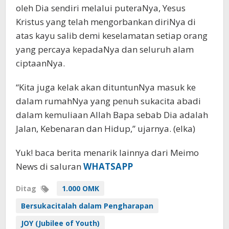
oleh Dia sendiri melalui puteraNya, Yesus
Kristus yang telah mengorbankan diriNya di
atas kayu salib demi keselamatan setiap orang
yang percaya kepadaNya dan seluruh alam
ciptaanNya.
“Kita juga kelak akan dituntunNya masuk ke
dalam rumahNya yang penuh sukacita abadi
dalam kemuliaan Allah Bapa sebab Dia adalah
Jalan, Kebenaran dan Hidup,” ujarnya. (elka)
Yuk! baca berita menarik lainnya dari Meimo
News di saluran
WHATSAPP
Ditag
1.000 OMK
Bersukacitalah dalam Pengharapan
JOY (Jubilee of Youth)