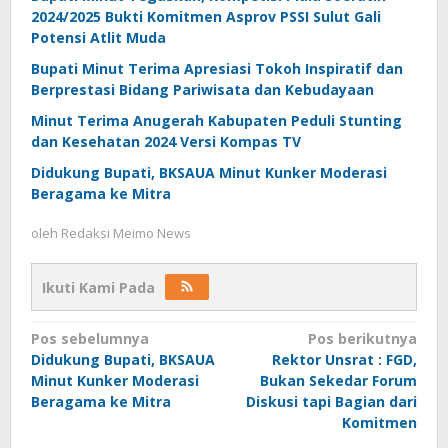
2024/2025 Bukti Komitmen Asprov PSSI Sulut Gali
Potensi Atlit Muda
Bupati Minut Terima Apresiasi Tokoh Inspiratif dan
Berprestasi Bidang Pariwisata dan Kebudayaan
Minut Terima Anugerah Kabupaten Peduli Stunting
dan Kesehatan 2024 Versi Kompas TV
Didukung Bupati, BKSAUA Minut Kunker Moderasi
Beragama ke Mitra
oleh
Redaksi Meimo News
Ikuti Kami Pada
Navigasi
Pos sebelumnya
Pos berikutnya
Didukung Bupati, BKSAUA
Rektor Unsrat : FGD,
pos
Minut Kunker Moderasi
Bukan Sekedar Forum
Beragama ke Mitra
Diskusi tapi Bagian dari
Komitmen