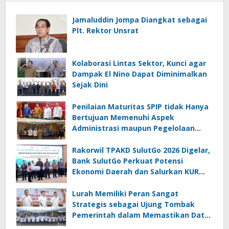
Jamaluddin Jompa Diangkat sebagai
Plt. Rektor Unsrat
Kolaborasi Lintas Sektor, Kunci agar
Dampak El Nino Dapat Diminimalkan
Sejak Dini
Penilaian Maturitas SPIP tidak Hanya
Bertujuan Memenuhi Aspek
Administrasi maupun Pegelolaan
Keuangan
Rakorwil TPAKD SulutGo 2026 Digelar,
Bank SulutGo Perkuat Potensi
Ekonomi Daerah dan Salurkan KUR
Bohusami
Lurah Memiliki Peran Sangat
Strategis sebagai Ujung Tombak
Pemerintah dalam Memastikan Data
Kependudukan