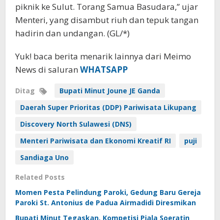
piknik ke Sulut. Torang Samua Basudara,” ujar
Menteri, yang disambut riuh dan tepuk tangan
hadirin dan undangan. (GL/*)
Yuk! baca berita menarik lainnya dari Meimo
News di saluran
WHATSAPP
Ditag
Bupati Minut Joune JE Ganda
Daerah Super Prioritas (DDP) Pariwisata Likupang
Discovery North Sulawesi (DNS)
Menteri Pariwisata dan Ekonomi Kreatif RI
puji
Sandiaga Uno
Related Posts
Momen Pesta Pelindung Paroki, Gedung Baru Gereja
Paroki St. Antonius de Padua Airmadidi Diresmikan
Bupati Minut Tegaskan, Kompetisi Piala Soeratin