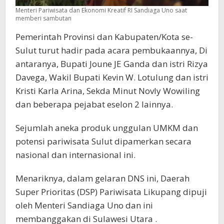
Menteri Pariwisata dan Ekonomi Kreatif RI Sandiaga Uno saat
memberi sambutan
Pemerintah Provinsi dan Kabupaten/Kota se-
Sulut turut hadir pada acara pembukaannya, Di
antaranya, Bupati Joune JE Ganda dan istri Rizya
Davega, Wakil Bupati Kevin W. Lotulung dan istri
Kristi Karla Arina, Sekda Minut Novly Wowiling
dan beberapa pejabat eselon 2 lainnya.
Sejumlah aneka produk unggulan UMKM dan
potensi pariwisata Sulut dipamerkan secara
nasional dan internasional ini.
Menariknya, dalam gelaran DNS ini, Daerah
Super Prioritas (DSP) Pariwisata Likupang dipuji
oleh Menteri Sandiaga Uno dan ini
membanggakan di Sulawesi Utara .