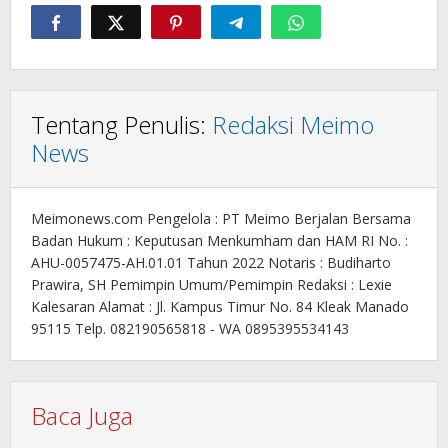
Tentang Penulis:
Redaksi Meimo
News
Meimonews.com Pengelola : PT Meimo Berjalan Bersama
Badan Hukum : Keputusan Menkumham dan HAM RI No. :
AHU-0057475-AH.01.01 Tahun 2022 Notaris : Budiharto
Prawira, SH Pemimpin Umum/Pemimpin Redaksi : Lexie
Kalesaran Alamat : Jl. Kampus Timur No. 84 Kleak Manado
95115 Telp. 082190565818 - WA 0895395534143
Baca Juga