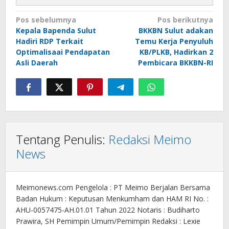
Navigasi
Pos sebelumnya
Pos berikutnya
Kepala Bapenda Sulut
BKKBN Sulut adakan
pos
Hadiri RDP Terkait
Temu Kerja Penyuluh
Optimalisaai Pendapatan
KB/PLKB, Hadirkan 2
Asli Daerah
Pembicara BKKBN-RI
Tentang Penulis:
Redaksi Meimo
News
Meimonews.com Pengelola : PT Meimo Berjalan Bersama
Badan Hukum : Keputusan Menkumham dan HAM RI No. :
AHU-0057475-AH.01.01 Tahun 2022 Notaris : Budiharto
Prawira, SH Pemimpin Umum/Pemimpin Redaksi : Lexie