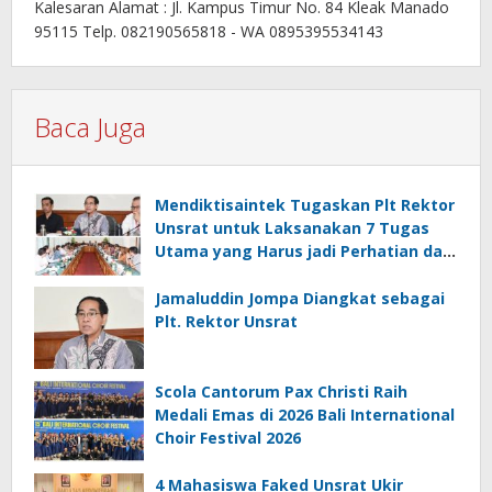
Kalesaran Alamat : Jl. Kampus Timur No. 84 Kleak Manado
95115 Telp. 082190565818 - WA 0895395534143
Baca Juga
Mendiktisaintek Tugaskan Plt Rektor
Unsrat untuk Laksanakan 7 Tugas
Utama yang Harus jadi Perhatian dan
Tanggung Jawab Bersama
Jamaluddin Jompa Diangkat sebagai
Plt. Rektor Unsrat
Scola Cantorum Pax Christi Raih
Medali Emas di 2026 Bali International
Choir Festival 2026
4 Mahasiswa Faked Unsrat Ukir