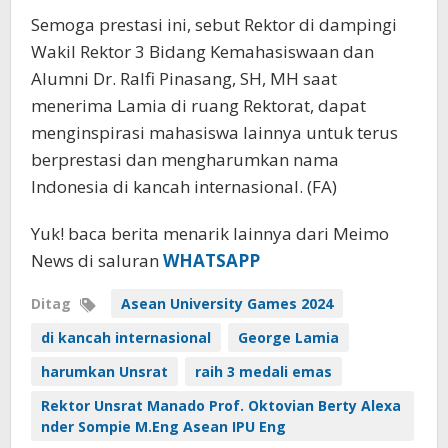
Semoga prestasi ini, sebut Rektor di dampingi
Wakil Rektor 3 Bidang Kemahasiswaan dan
Alumni Dr. Ralfi Pinasang, SH, MH saat
menerima Lamia di ruang Rektorat, dapat
menginspirasi mahasiswa lainnya untuk terus
berprestasi dan mengharumkan nama
Indonesia di kancah internasional. (FA)
Yuk! baca berita menarik lainnya dari Meimo
News di saluran
WHATSAPP
Ditag
Asean University Games 2024
di kancah internasional
George Lamia
harumkan Unsrat
raih 3 medali emas
Rektor Unsrat Manado Prof. Oktovian Berty Alexa
nder Sompie M.Eng Asean IPU Eng