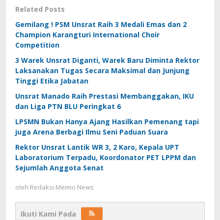
Related Posts
Gemilang ! PSM Unsrat Raih 3 Medali Emas dan 2
Champion Karangturi International Choir
Competition
3 Warek Unsrat Diganti, Warek Baru Diminta Rektor
Laksanakan Tugas Secara Maksimal dan Junjung
Tinggi Etika Jabatan
Unsrat Manado Raih Prestasi Membanggakan, IKU
dan Liga PTN BLU Peringkat 6
LPSMN Bukan Hanya Ajang Hasilkan Pemenang tapi
juga Arena Berbagi Ilmu Seni Paduan Suara
Rektor Unsrat Lantik WR 3, 2 Karo, Kepala UPT
Laboratorium Terpadu, Koordonator PET LPPM dan
Sejumlah Anggota Senat
oleh
Redaksi Meimo News
Ikuti Kami Pada