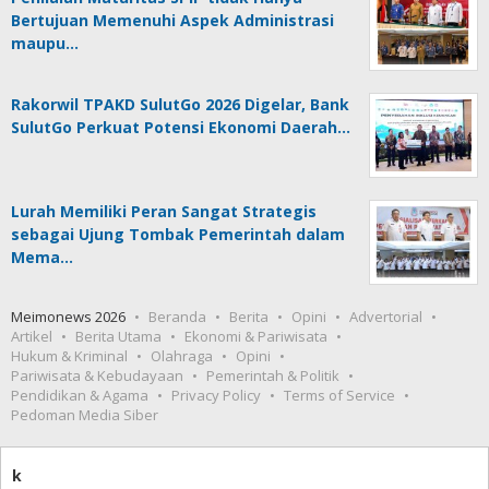
Bertujuan Memenuhi Aspek Administrasi
maupu…
Rakorwil TPAKD SulutGo 2026 Digelar, Bank
SulutGo Perkuat Potensi Ekonomi Daerah…
Lurah Memiliki Peran Sangat Strategis
sebagai Ujung Tombak Pemerintah dalam
Mema…
Meimonews 2026
Beranda
Berita
Opini
Advertorial
Artikel
Berita Utama
Ekonomi & Pariwisata
Hukum & Kriminal
Olahraga
Opini
Pariwisata & Kebudayaan
Pemerintah & Politik
Pendidikan & Agama
Privacy Policy
Terms of Service
Pedoman Media Siber
k