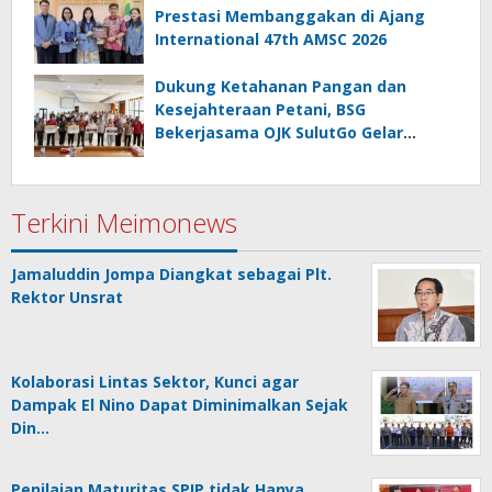
Prestasi Membanggakan di Ajang
International 47th AMSC 2026
Dukung Ketahanan Pangan dan
Kesejahteraan Petani, BSG
Bekerjasama OJK SulutGo Gelar
Gencarkan 2026 di Minsel
Terkini Meimonews
Jamaluddin Jompa Diangkat sebagai Plt.
Rektor Unsrat
Kolaborasi Lintas Sektor, Kunci agar
Dampak El Nino Dapat Diminimalkan Sejak
Din…
Penilaian Maturitas SPIP tidak Hanya