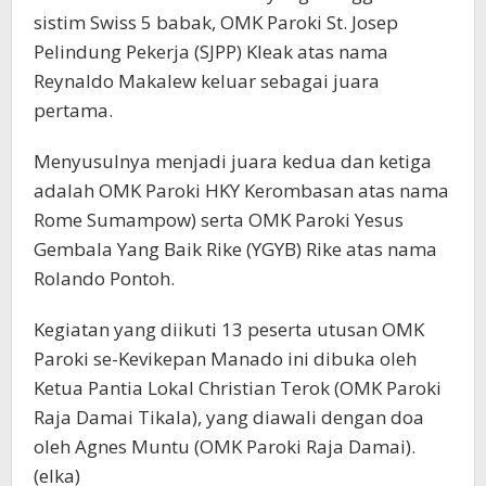
sistim Swiss 5 babak, OMK Paroki St. Josep
Pelindung Pekerja (SJPP) Kleak atas nama
Reynaldo Makalew keluar sebagai juara
pertama.
Menyusulnya menjadi juara kedua dan ketiga
adalah OMK Paroki HKY Kerombasan atas nama
Rome Sumampow) serta OMK Paroki Yesus
Gembala Yang Baik Rike (YGYB) Rike atas nama
Rolando Pontoh.
Kegiatan yang diikuti 13 peserta utusan OMK
Paroki se-Kevikepan Manado ini dibuka oleh
Ketua Pantia Lokal Christian Terok (OMK Paroki
Raja Damai Tikala), yang diawali dengan doa
oleh Agnes Muntu (OMK Paroki Raja Damai).
(elka)