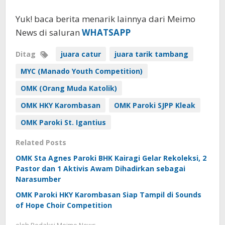
Yuk! baca berita menarik lainnya dari Meimo
News di saluran
WHATSAPP
Ditag
juara catur
juara tarik tambang
MYC (Manado Youth Competition)
OMK (Orang Muda Katolik)
OMK HKY Karombasan
OMK Paroki SJPP Kleak
OMK Paroki St. Igantius
Related Posts
OMK Sta Agnes Paroki BHK Kairagi Gelar Rekoleksi, 2
Pastor dan 1 Aktivis Awam Dihadirkan sebagai
Narasumber
OMK Paroki HKY Karombasan Siap Tampil di Sounds
of Hope Choir Competition