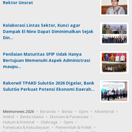
Rektor Unsrat
Kolaborasi Lintas Sektor, Kunci agar
Dampak El Nino Dapat Diminimalkan Sejak
Din…
Penilaian Maturitas SPIP tidak Hanya
Bertujuan Memenuhi Aspek Administrasi
maupu…
Rakorwil TPAKD SulutGo 2026 Digelar, Bank
SulutGo Perkuat Potensi Ekonomi Daerah…
Meimonews 2026
Beranda
Berita
Opini
Advertorial
Artikel
Berita Utama
Ekonomi & Pariwisata
Hukum & Kriminal
Olahraga
Opini
Pariwisata & Kebudayaan
Pemerintah & Politik