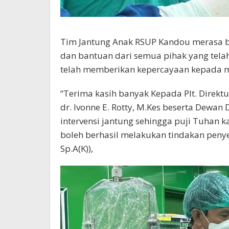
Tim Jantung Anak RSUP Kandou merasa b
dan bantuan dari semua pihak yang tela
telah memberikan kepercayaan kepada 
“Terima kasih banyak Kepada Plt. Direkt
dr. Ivonne E. Rotty, M.Kes beserta Dewan 
intervensi jantung sehingga puji Tuhan 
boleh berhasil melakukan tindakan penyel
Sp.A(K)),