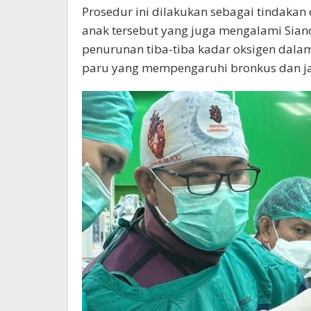
Prosedur ini dilakukan sebagai tindakan
anak tersebut yang juga mengalami Sianot
penurunan tiba-tiba kadar oksigen dala
paru yang mempengaruhi bronkus dan ja