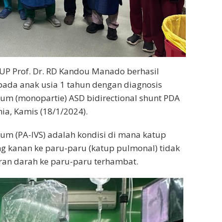
UP Prof. Dr. RD Kandou Manado berhasil
ada anak usia 1 tahun dengan diagnosis
tum (monopartie) ASD bidirectional shunt PDA
ia, Kamis (18/1/2024).
tum (PA-IVS) adalah kondisi di mana katup
ng kanan ke paru-paru (katup pulmonal) tidak
ran darah ke paru-paru terhambat.