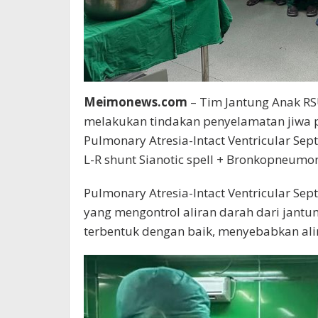
Meimonews.com
– Tim Jantung Anak RS
melakukan tindakan penyelamatan jiwa p
Pulmonary Atresia-Intact Ventricular Sep
L-R shunt Sianotic spell + Bronkopneumon
Pulmonary Atresia-Intact Ventricular Sep
yang mengontrol aliran darah dari jantu
terbentuk dengan baik, menyebabkan ali