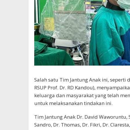
Salah satu Tim Jantung Anak ini, sepert
RSUP Prof. Dr. RD Kandou), menyampaikan
keluarga dan masyarakat yang telah m
untuk melaksanakan tindakan ini.
Tim Jantung Anak Dr. David Waworuntu, Sp.
Sandro, Dr. Thomas, Dr. Fikri, Dr. Claresta