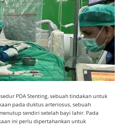
osedur PDA Stenting, sebuah tindakan untuk
n pada duktus arteriosus, sebuah
nutup sendiri setelah bayi lahir. Pada
kaan ini perlu dipertahankan untuk