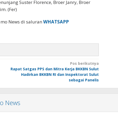
enunjang Suster Florence, Broer Janry, Broer
m. (Fer)
eimo News di saluran
WHATSAPP
Pos berikutnya
Rapat Satgas PPS dan Mitra Kerja BKKBN Sulut
Hadirkan BKKBN RI dan Inspektorat Sulut
sebagai Panelis
mo News