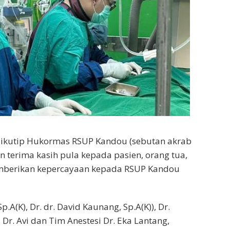
i dikutip Hukormas RSUP Kandou (sebutan akrab
 terima kasih pula kepada pasien, orang tua,
emberikan kepercayaan kepada RSUP Kandou
A(K), Dr. dr. David Kaunang, Sp.A(K)), Dr.
, Dr. Avi dan Tim Anestesi Dr. Eka Lantang,