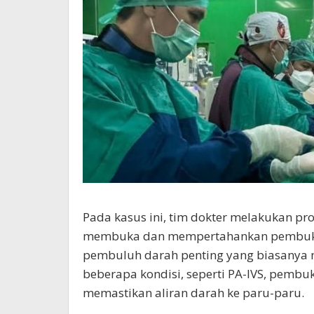
Pada kasus ini, tim dokter melakukan pr
membuka dan mempertahankan pembukaa
pembuluh darah penting yang biasanya me
beberapa kondisi, seperti PA-IVS, pembu
memastikan aliran darah ke paru-paru.