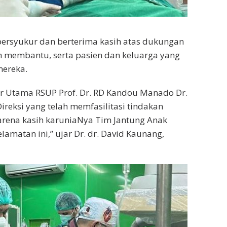
ersyukur dan berterima kasih atas dukungan
h membantu, serta pasien dan keluarga yang
mereka.
ur Utama RSUP Prof. Dr. RD Kandou Manado Dr.
Direksi yang telah memfasilitasi tindakan
karena kasih karuniaNya Tim Jantung Anak
amatan ini,” ujar Dr. dr. David Kaunang,