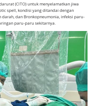
 darurat (CITO) untuk menyelamatkan jiwa
ic spell, kondisi yang ditandai dengan
m darah, dan Bronkopneumonia, infeksi paru-
ringan paru-paru sekitarnya.