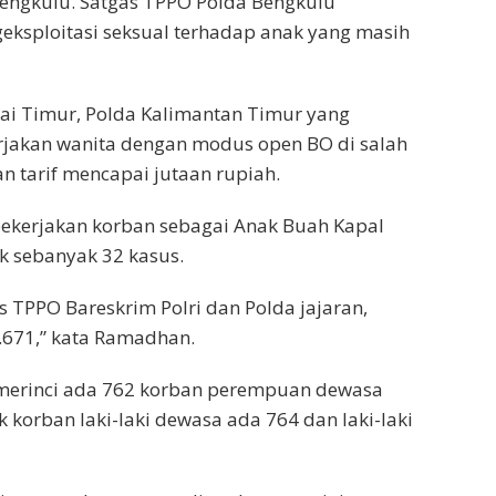
Bengkulu. Satgas TPPO Polda Bengkulu
sploitasi seksual terhadap anak yang masih
tai Timur, Polda Kalimantan Timur yang
jakan wanita dengan modus open BO di salah
 tarif mencapai jutaan rupiah.
ekerjakan korban sebagai Anak Buah Kapal
ak sebanyak 32 kasus.
s TPPO Bareskrim Polri dan Polda jajaran,
.671,” kata Ramadhan.
 merinci ada 762 korban perempuan dewasa
korban laki-laki dewasa ada 764 dan laki-laki