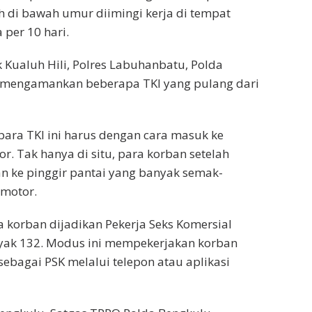
 di bawah umur diimingi kerja di tempat
 per 10 hari.
 Kualuh Hili, Polres Labuhanbatu, Polda
t mengamankan beberapa TKI yang pulang dari
para TKI ini harus dengan cara masuk ke
. Tak hanya di situ, para korban setelah
n ke pinggir pantai yang banyak semak-
motor.
 korban dijadikan Pekerja Seks Komersial
anyak 132. Modus ini mempekerjakan korban
bagai PSK melalui telepon atau aplikasi