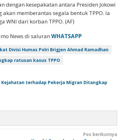
n dengan kesepakatan antara Presiden Jokowi
 akan memberantas segala bentuk TPPO. Ia
ga WNI dari korban TPPO. (AF)
eimo News di saluran
WHATSAPP
kat Divisi Humas Polri Brigjen Ahmad Ramadhan
ungkap ratusan kasus TPPO
 Kejahatan terhadap Pekerja Migran Ditangkap
Pos berikutnya