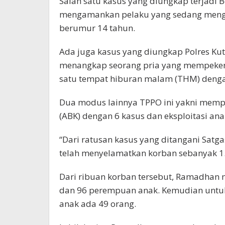
Salah satu kasus yang diungkap terjadi 
mengamankan pelaku yang sedang mengek
berumur 14 tahun.
Ada juga kasus yang diungkap Polres Ku
menangkap seorang pria yang mempeker
satu tempat hiburan malam (THM) dengan
Dua modus lainnya TPPO ini yakni memp
(ABK) dengan 6 kasus dan eksploitasi an
“Dari ratusan kasus yang ditangani Satga
telah menyelamatkan korban sebanyak 1
Dari ribuan korban tersebut, Ramadhan
dan 96 perempuan anak. Kemudian untuk 
anak ada 49 orang.