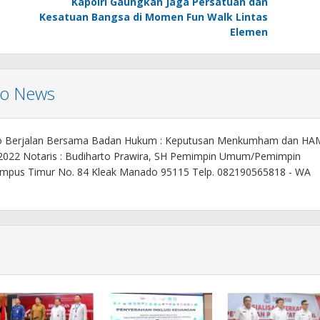
Kapolri Gaungkan Jaga Persatuan dan
Kesatuan Bangsa di Momen Fun Walk Lintas
Elemen
mo News
o Berjalan Bersama Badan Hukum : Keputusan Menkumham dan HA
 2022 Notaris : Budiharto Prawira, SH Pemimpin Umum/Pemimpin
. Kampus Timur No. 84 Kleak Manado 95115 Telp. 082190565818 - WA