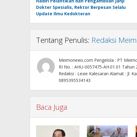
Hadiri Pelantikan dan Pengambilan Janji
pos
Dokter Spesialis, Rektor Berpesan Selalu
Update Ilmu Kedokteran
Tentang Penulis:
Redaksi Mei
Meimonews.com Pengelola : PT Meim
RI No. : AHU-0057475-AH.01.01 Tahun
Redaksi : Lexie Kalesaran Alamat : Jl
0895395534143
Baca Juga