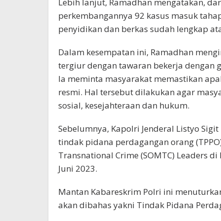
Lebih lanjut, Ramadhan mengatakan, dari
perkembangannya 92 kasus masuk tahap 
penyidikan dan berkas sudah lengkap ata
Dalam kesempatan ini, Ramadhan meng
tergiur dengan tawaran bekerja dengan ga
Ia meminta masyarakat memastikan apaka
resmi. Hal tersebut dilakukan agar mas
sosial, kesejahteraan dan hukum.
Sebelumnya, Kapolri Jenderal Listyo Si
tindak pidana perdagangan orang (TPPO) 
Transnational Crime (SOMTC) Leaders di D
Juni 2023.
Mantan Kabareskrim Polri ini menuturk
akan dibahas yakni Tindak Pidana Perda