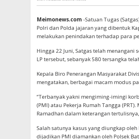
Meimo
News
Meimonews.com
-Satuan Tugas (Satga
Polri dan Polda jajaran yang dibentuk Kap
melakukan penindakan terhadap para pe
Hingga 22 Juni, Satgas telah menangani s
LP tersebut, sebanyak 580 tersangka tela
Kepala Biro Penerangan Masyarakat Div
mengatakan, berbagai macam modus par
“Terbanyak yakni mengiming-imingi korb
(PMI) atau Pekerja Rumah Tangga (PRT). M
Ramadhan dalam keterangan tertulisnya,
Salah satunya kasus yang diungkap oleh 
dijadikan PMI diamankan oleh Polsek Bat