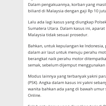
Dalam pengakuannya, korban yang masih
biliard di Malaysia dengan gaji Rp 10 juta
Lalu ada lagi kasus yang diungkap Polsek
Sumatera Utara. Dalam kasus ini, apara
Malaysia tidak sesuai prosedur.
Bahkan, untuk kepulangan ke Indonesia, 
dalam air laut untuk menuju perahu motor
berangkat naik perahu motor ditempatka
semak, sebelum dijemput menggunakan 
Modus lainnya yang terbanyak yakni para
(PSK). Angka dalam kasus ini yakni seb
wanita bahkan ada yang di bawah umur se
Online.