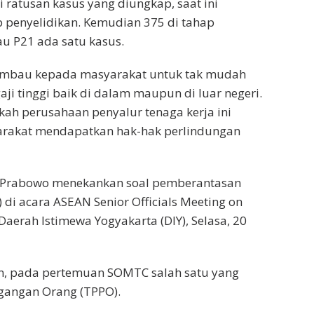
 ratusan kasus yang diungkap, saat ini
penyelidikan. Kemudian 375 di tahap
u P21 ada satu kasus.
imbau kepada masyarakat untuk tak mudah
ji tinggi baik di dalam maupun di luar negeri.
h perusahaan penyalur tenaga kerja ini
yarakat mendapatkan hak-hak perlindungan
git Prabowo menekankan soal pemberantasan
di acara ASEAN Senior Officials Meeting on
aerah Istimewa Yogyakarta (DIY), Selasa, 20
an, pada pertemuan SOMTC salah satu yang
gangan Orang (TPPO).