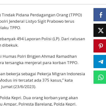
s) Tindak Pidana Perdagangan Orang (TPPO)
olri Jenderal Listyo Sigit Prabowo terus
laku TPPO.
ebanyak 494 Laporan Polisi (LP). Dari ratusan
h dibekuk.
isi Humas Polri Brigjen Ahmad Ramadhan
a tersangka menjerat para korban TPPO.
an bekerja sebagai Pekerja Migran Indonesia
odus ini tercatat ada 375 kasus,” kata
 Jumat (23/6/2023).
Polda Kepri. Dua orang korban yang akan
u Ampar, Polresta Barelang, Polda Kepri.