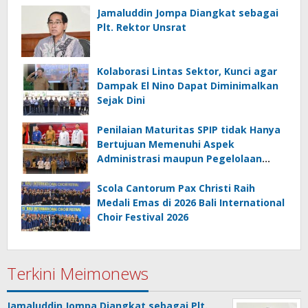
Jamaluddin Jompa Diangkat sebagai
Plt. Rektor Unsrat
Kolaborasi Lintas Sektor, Kunci agar
Dampak El Nino Dapat Diminimalkan
Sejak Dini
Penilaian Maturitas SPIP tidak Hanya
Bertujuan Memenuhi Aspek
Administrasi maupun Pegelolaan
Keuangan
Scola Cantorum Pax Christi Raih
Medali Emas di 2026 Bali International
Choir Festival 2026
Terkini Meimonews
Jamaluddin Jompa Diangkat sebagai Plt.