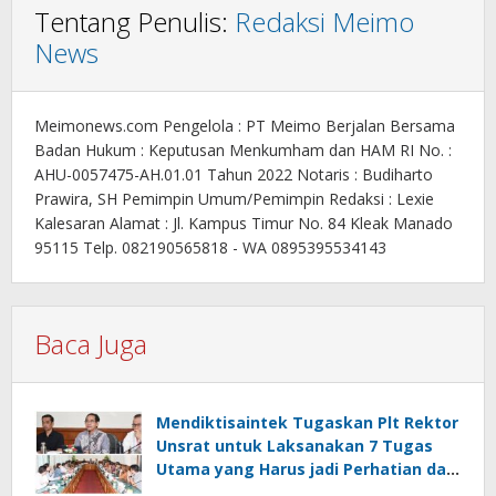
Tentang Penulis:
Redaksi Meimo
News
Meimonews.com Pengelola : PT Meimo Berjalan Bersama
Badan Hukum : Keputusan Menkumham dan HAM RI No. :
AHU-0057475-AH.01.01 Tahun 2022 Notaris : Budiharto
Prawira, SH Pemimpin Umum/Pemimpin Redaksi : Lexie
Kalesaran Alamat : Jl. Kampus Timur No. 84 Kleak Manado
95115 Telp. 082190565818 - WA 0895395534143
Baca Juga
Mendiktisaintek Tugaskan Plt Rektor
Unsrat untuk Laksanakan 7 Tugas
Utama yang Harus jadi Perhatian dan
Tanggung Jawab Bersama