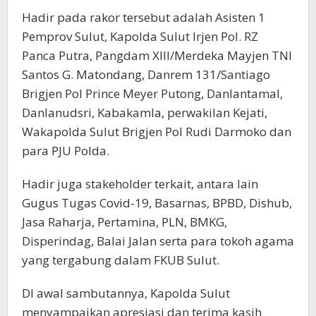
Hadir pada rakor tersebut adalah Asisten 1
Pemprov Sulut, Kapolda Sulut Irjen Pol. RZ
Panca Putra, Pangdam XIII/Merdeka Mayjen TNI
Santos G. Matondang, Danrem 131/Santiago
Brigjen Pol Prince Meyer Putong, Danlantamal,
Danlanudsri, Kabakamla, perwakilan Kejati,
Wakapolda Sulut Brigjen Pol Rudi Darmoko dan
para PJU Polda.
Hadir juga stakeholder terkait, antara lain
Gugus Tugas Covid-19, Basarnas, BPBD, Dishub,
Jasa Raharja, Pertamina, PLN, BMKG,
Disperindag, Balai Jalan serta para tokoh agama
yang tergabung dalam FKUB Sulut.
DI awal sambutannya, Kapolda Sulut
menyampaikan apresiasi dan terima kasih