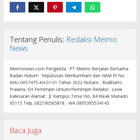
Tentang Penulis:
Redaksi Meimo
News
Meimonews.com Pengelola : PT Meimo Berjalan Bersama
Badan Hukum : Keputusan Menkumham dan HAM RI No. :
AHU-0057475-AH.01.01 Tahun 2022 Notaris : Budiharto
Prawira, SH Pemimpin Umum/Pemimpin Redaksi : Lexie
Kalesaran Alamat : Jl. Kampus Timur No. 84 Kleak Manado
95115 Telp. 082190565818 - WA 0895395534143
Baca Juga