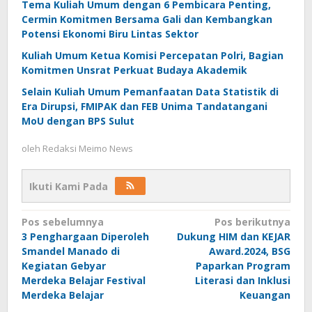
Tema Kuliah Umum dengan 6 Pembicara Penting,
Cermin Komitmen Bersama Gali dan Kembangkan
Potensi Ekonomi Biru Lintas Sektor
Kuliah Umum Ketua Komisi Percepatan Polri, Bagian
Komitmen Unsrat Perkuat Budaya Akademik
Selain Kuliah Umum Pemanfaatan Data Statistik di
Era Dirupsi, FMIPAK dan FEB Unima Tandatangani
MoU dengan BPS Sulut
oleh
Redaksi Meimo News
Ikuti Kami Pada
Navigasi
Pos sebelumnya
Pos berikutnya
3 Penghargaan Diperoleh
Dukung HIM dan KEJAR
pos
Smandel Manado di
Award.2024, BSG
Kegiatan Gebyar
Paparkan Program
Merdeka Belajar Festival
Literasi dan Inklusi
Merdeka Belajar
Keuangan