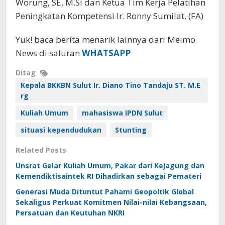
Worung, SE, M.Si dan Ketua Tim Kerja Pelatihan
Peningkatan Kompetensi Ir. Ronny Sumilat. (FA)
Yuk! baca berita menarik lainnya dari Meimo
News di saluran
WHATSAPP
Ditag
Kepala BKKBN Sulut Ir. Diano Tino Tandaju ST. M.E
rg
Kuliah Umum
mahasiswa IPDN Sulut
situasi kependudukan
Stunting
Related Posts
Unsrat Gelar Kuliah Umum, Pakar dari Kejagung dan
Kemendiktisaintek RI Dihadirkan sebagai Pemateri
Generasi Muda Dituntut Pahami Geopoltik Global
Sekaligus Perkuat Komitmen Nilai-nilai Kebangsaan,
Persatuan dan Keutuhan NKRI